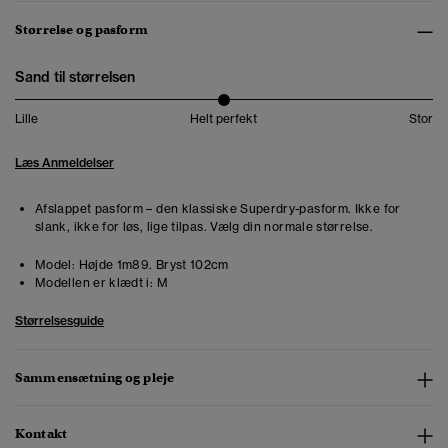
Størrelse og pasform
Sand til størrelsen
Lille
Helt perfekt
Stor
Læs Anmeldelser
Afslappet pasform – den klassiske Superdry-pasform. Ikke for
slank, ikke for løs, lige tilpas. Vælg din normale størrelse.
Model:
Højde 1m89. Bryst 102cm
Modellen er klædt i:
M
Størrelsesguide
Sammensætning og pleje
Kontakt