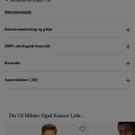
Modellen er klædt i:
M
Størrelsesguide
Sammensætning og pleje
100% økologisk bomuld
Kontakt
Anmeldelser (16)
Du Vil Måske Også Kunne Lide...