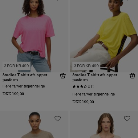
3 FOR KR.499
3 FOR KR.499
Studios T-shirt afslappet
Studios T-shirt afslappet
pasform
pasform
Flere farver tilgængelige
(1)
DKK 199,00
Flere farver tilgængelige
DKK 199,00