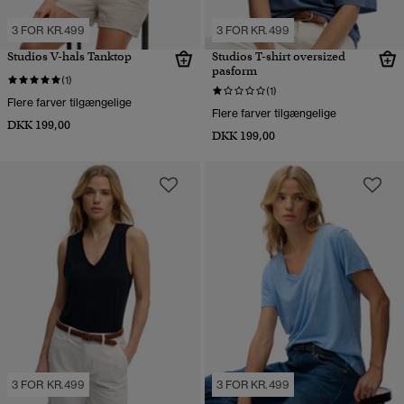
3 FOR KR.499
3 FOR KR.499
Studios V-hals Tanktop
Studios T-shirt oversized
pasform
(1)
(1)
Flere farver tilgængelige
Flere farver tilgængelige
DKK 199,00
DKK 199,00
3 FOR KR.499
3 FOR KR.499