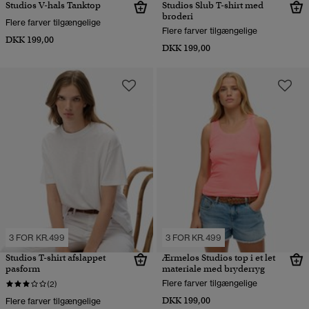
Studios V-hals Tanktop
Studios Slub T-shirt med
broderi
Flere farver tilgængelige
Flere farver tilgængelige
DKK 199,00
DKK 199,00
3 FOR KR.499
3 FOR KR.499
Studios T-shirt afslappet
Ærmeløs Studios top i et let
pasform
materiale med bryderryg
Flere farver tilgængelige
(2)
DKK 199,00
Flere farver tilgængelige