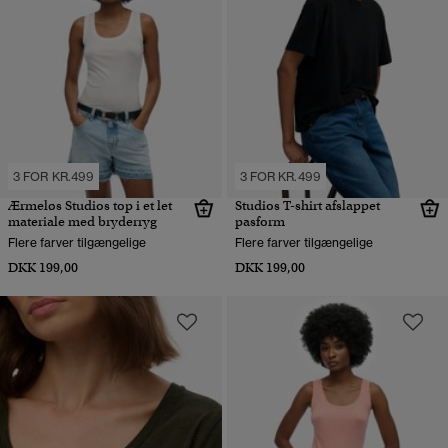
3 FOR KR.499
3 FOR KR.499
Ærmeløs Studios top i et let
Studios T-shirt afslappet
materiale med bryderryg
pasform
Flere farver tilgængelige
Flere farver tilgængelige
DKK 199,00
DKK 199,00