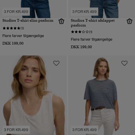
3 FOR KR.499
3 FOR KR.499
Studios T-shirt slim pasform
Studios T-shirt afslappet
pasform
(1)
(1)
Flere farver tilgængelige
Flere farver tilgængelige
DKK 199,00
DKK 199,00
3 FOR KR.499
3 FOR KR.499