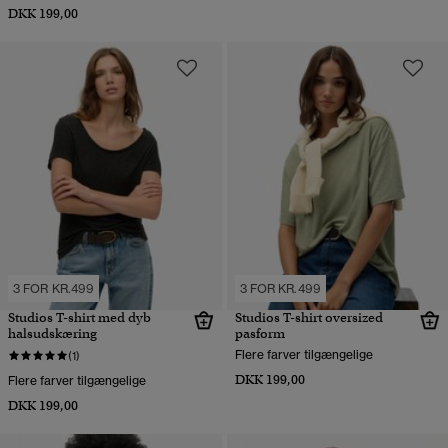
DKK 199,00
3 FOR KR.499
3 FOR KR.499
Studios T-shirt med dyb
Studios T-shirt oversized
halsudskæring
pasform
Flere farver tilgængelige
(1)
DKK 199,00
Flere farver tilgængelige
DKK 199,00