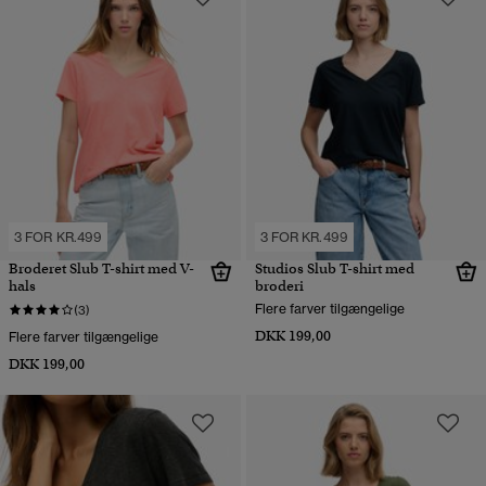
3 FOR KR.499
3 FOR KR.499
Broderet Slub T-shirt med V-
Studios Slub T-shirt med
hals
broderi
Flere farver tilgængelige
(3)
DKK 199,00
Flere farver tilgængelige
DKK 199,00