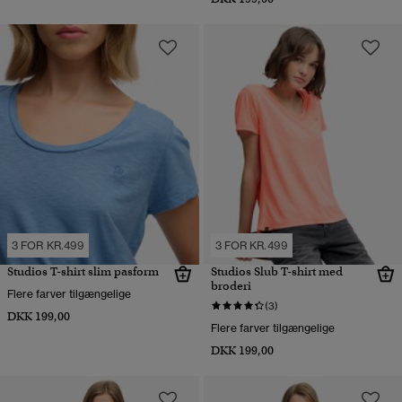
3 FOR KR.499
3 FOR KR.499
Studios T-shirt slim pasform
Studios Slub T-shirt med
broderi
Flere farver tilgængelige
(3)
DKK 199,00
Flere farver tilgængelige
DKK 199,00