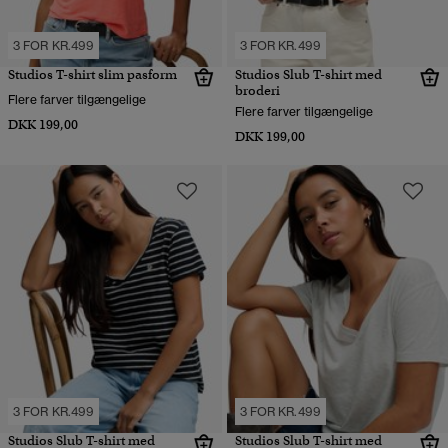
3 FOR KR.499
3 FOR KR.499
Studios T-shirt slim pasform
Studios Slub T-shirt med
broderi
Flere farver tilgængelige
Flere farver tilgængelige
DKK 199,00
DKK 199,00
3 FOR KR.499
3 FOR KR.499
Studios Slub T-shirt med
Studios Slub T-shirt med