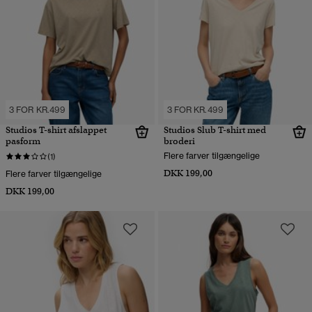
3 FOR KR.499
3 FOR KR.499
Studios T-shirt afslappet
Studios Slub T-shirt med
pasform
broderi
Flere farver tilgængelige
(1)
DKK 199,00
Flere farver tilgængelige
DKK 199,00