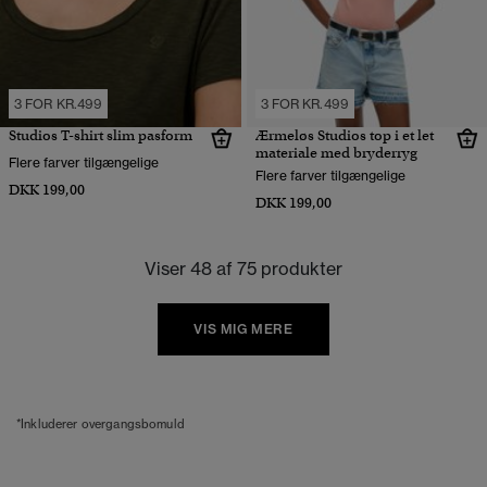
3 FOR KR.499
3 FOR KR.499
Studios T-shirt slim pasform
Ærmeløs Studios top i et let
materiale med bryderryg
Flere farver tilgængelige
Flere farver tilgængelige
DKK 199,00
DKK 199,00
Viser 48 af 75 produkter
VIS MIG MERE
*Inkluderer overgangsbomuld