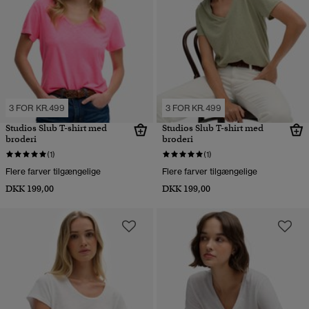
3 FOR KR.499
3 FOR KR.499
Studios Slub T-shirt med
Studios Slub T-shirt med
broderi
broderi
(1)
(1)
Flere farver tilgængelige
Flere farver tilgængelige
DKK 199,00
DKK 199,00