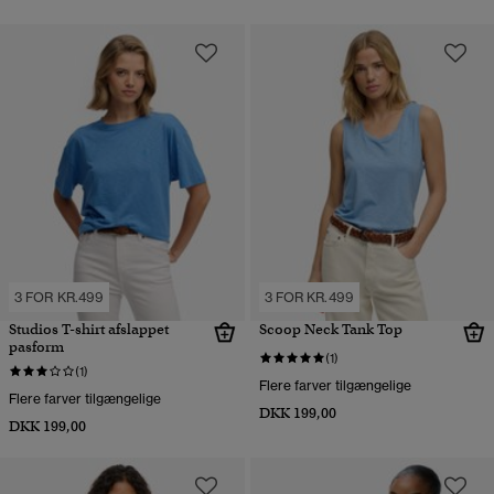
3 FOR KR.499
3 FOR KR.499
Studios T-shirt afslappet
Scoop Neck Tank Top
pasform
(1)
(1)
Flere farver tilgængelige
Flere farver tilgængelige
DKK 199,00
DKK 199,00