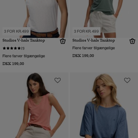
3 FOR KR.499
3 FOR KR.499
Studios V-hals Tanktop
Studios V-hals Tanktop
Flere farver tilgængelige
(1)
DKK 199,00
Flere farver tilgængelige
DKK 199,00