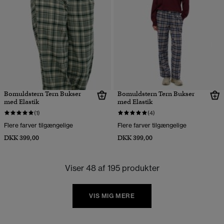
Bomuldstern Tern Bukser
Bomuldstern Tern Bukser
med Elastik
med Elastik
(1)
(4)
Flere farver tilgængelige
Flere farver tilgængelige
DKK 399,00
DKK 399,00
Viser 48 af 195 produkter
VIS MIG MERE