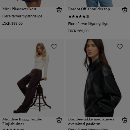
Mini Plisseret Skort
Bardot Off-shoulder top
Flere farver tilgængelige
(1)
DKK 399,00
Flere farver tilgængelige
DKK 269,00
Mid Rise Baggy Jumbo
Bomber-jakke med krave i
Fløjlsbukser
oversized pasform
Flere farver tilgængelige