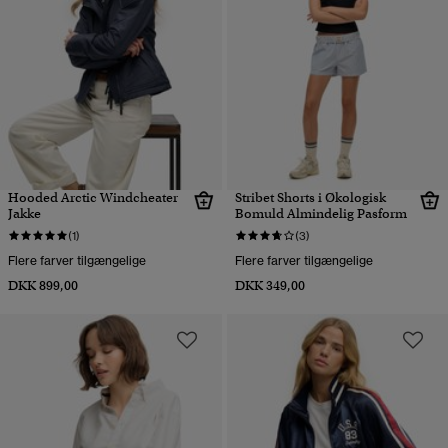
Hooded Arctic Windcheater
Stribet Shorts i Økologisk
Jakke
Bomuld Almindelig Pasform
(1)
(3)
Flere farver tilgængelige
Flere farver tilgængelige
DKK 899,00
DKK 349,00