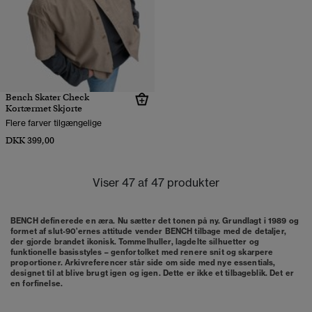
Bench Skater Check
Kortærmet Skjorte
Flere farver tilgængelige
DKK 399,00
Viser 47 af 47 produkter
BENCH definerede en æra. Nu sætter det tonen på ny. Grundlagt i 1989 og
formet af slut-90’ernes attitude vender BENCH tilbage med de detaljer,
der gjorde brandet ikonisk. Tommelhuller, lagdelte silhuetter og
funktionelle basisstyles – genfortolket med renere snit og skarpere
proportioner. Arkivreferencer står side om side med nye essentials,
designet til at blive brugt igen og igen. Dette er ikke et tilbageblik. Det er
en forfinelse.