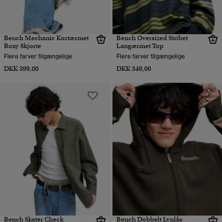
Bench Mechanic Kortærmet
Bench Oversized Stribet
Boxy Skjorte
Langærmet Top
Flere farver tilgængelige
Flere farver tilgængelige
DKK 399,00
DKK 349,00
Bench Skater Check
Bench Dobbelt Lynlås