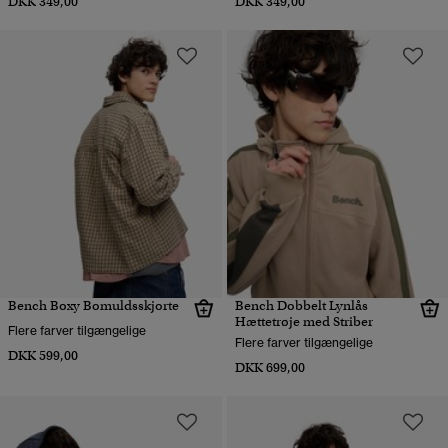
DKK 349,00
DKK 349,00
Bench Boxy Bomuldsskjorte
Bench Dobbelt Lynlås
Hættetrøje med Striber
Flere farver tilgængelige
Flere farver tilgængelige
DKK 599,00
DKK 699,00