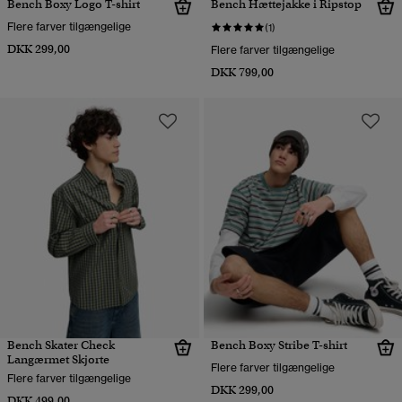
Bench Boxy Logo T-shirt
Bench Hættejakke i Ripstop
Flere farver tilgængelige
(1)
DKK 299,00
Flere farver tilgængelige
DKK 799,00
Bench Skater Check
Bench Boxy Stribe T-shirt
Langærmet Skjorte
Flere farver tilgængelige
Flere farver tilgængelige
DKK 299,00
DKK 499,00