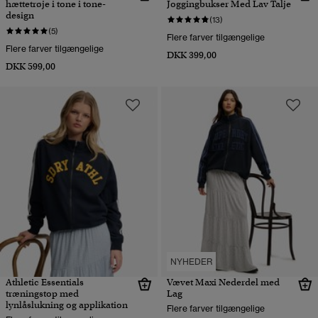
hættetrøje i tone i tone-
Joggingbukser Med Lav Talje
design
(13)
(5)
Flere farver tilgængelige
Flere farver tilgængelige
DKK 399,00
DKK 599,00
NYHEDER
Athletic Essentials
Vævet Maxi Nederdel med
træningstop med
Lag
lynlåslukning og applikation
Flere farver tilgængelige