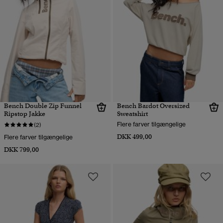
Bench Double Zip Funnel
Bench Bardot Oversized
Ripstop Jakke
Sweatshirt
Flere farver tilgængelige
(2)
DKK 499,00
Flere farver tilgængelige
DKK 799,00