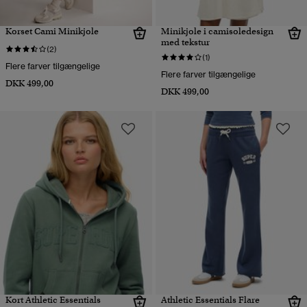
Korset Cami Minikjole
Minikjole i camisoledesign
med tekstur
(2)
(1)
Flere farver tilgængelige
Flere farver tilgængelige
DKK 499,00
DKK 499,00
Kort Athletic Essentials
Athletic Essentials Flare