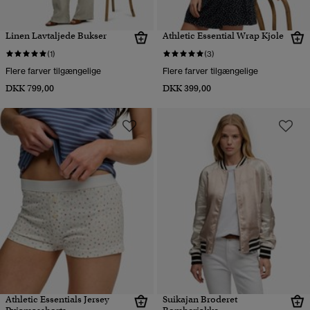
Linen Lavtaljede Bukser
Athletic Essential Wrap Kjole
(1)
(3)
Flere farver tilgængelige
Flere farver tilgængelige
DKK 799,00
DKK 399,00
Athletic Essentials Jersey
Suikajan Broderet