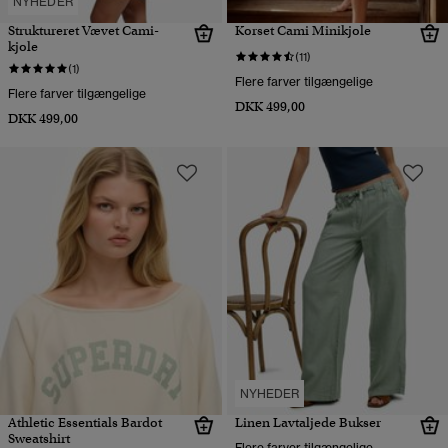
NYHEDER
Struktureret Vævet Cami-
Korset Cami Minikjole
kjole
(11)
(1)
Flere farver tilgængelige
Flere farver tilgængelige
DKK 499,00
DKK 499,00
NYHEDER
Athletic Essentials Bardot
Linen Lavtaljede Bukser
Sweatshirt
Flere farver tilgængelige