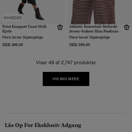
NYHEDER
Print Knappet Cami Midi
Athletic Essentials Stribede
Kjole
Jersey-bukser Slim Pasform
Flere farver tilgængelige
Flere farver tilgængelige
DKK 499,00
DKK 399,00
Viser 48 af 2,747 produkter
VIS MIG MERE
Lås Op For Eksklusiv Adgang