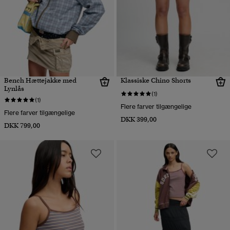
Bench Hættejakke med
Klassiske Chino Shorts
Lynlås
(1)
(1)
Flere farver tilgængelige
Flere farver tilgængelige
DKK 399,00
DKK 799,00