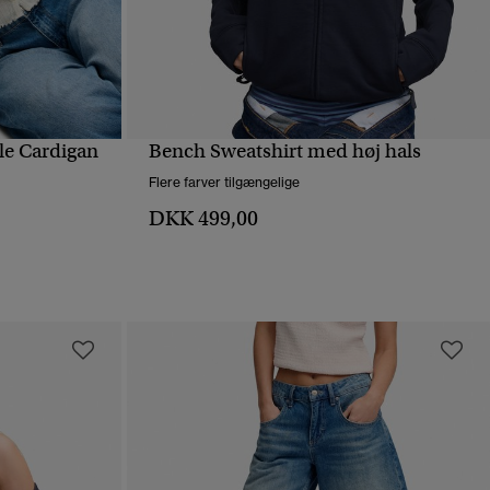
lle Cardigan
Bench Sweatshirt med høj hals
HURTIGVISNING
Flere farver tilgængelige
DKK 499,00