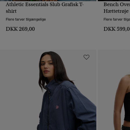
Athletic Essentials Slub Grafisk T-
Bench Over
HURTIGVISNING
shirt
Hættetrøje
Flere farver tilgængelige
Flere farver til
DKK 269,00
DKK 599,0