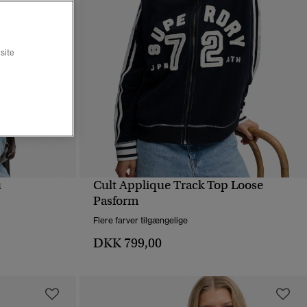
site
u
Cult Applique Track Top Loose
HURTIGVISNING
Pasform
Flere farver tilgængelige
DKK 799,00