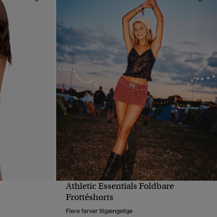
Athletic Essentials Foldbare
HURTIGVISNING
Frottéshorts
Flere farver tilgængelige