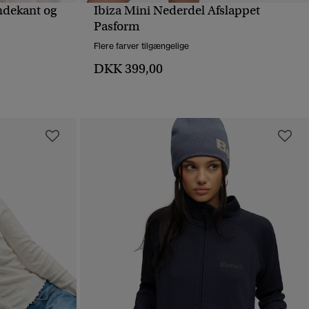
dekant og
Ibiza Mini Nederdel Afslappet
HURTIGVISNING
Pasform
Flere farver tilgængelige
DKK 399,00