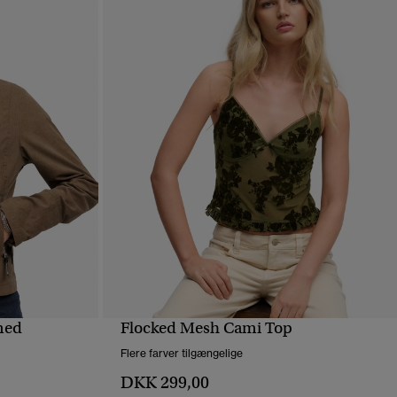
med
Flocked Mesh Cami Top
HURTIGVISNING
Flere farver tilgængelige
DKK 299,00