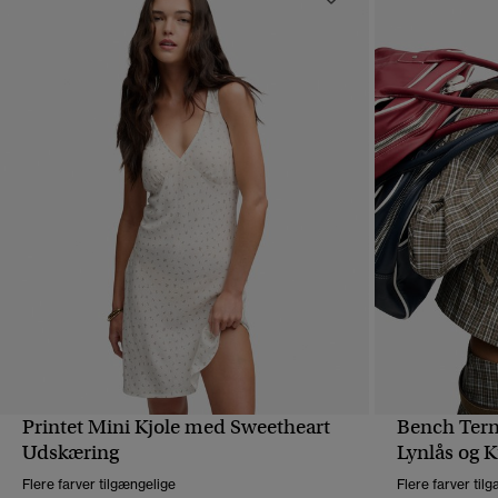
Printet Mini Kjole med Sweetheart
Bench Tern
HURTIGVISNING
Udskæring
Lynlås og 
Flere farver tilgængelige
Flere farver til