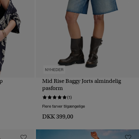
NYHEDER
op
Mid Rise Baggy Jorts almindelig
HURTIGVISNING
pasform
(1)
Flere farver tilgængelige
DKK 399,00