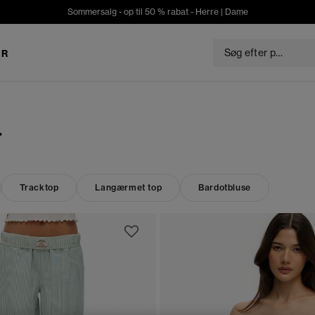
Sommersalg - op til 50 % rabat -
Herre
|
Dame
ER
r
Tracktop
Langærmet top
Bardotbluse