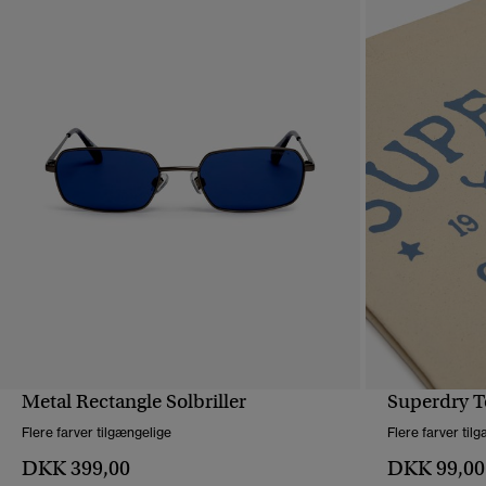
Metal Rectangle Solbriller
Superdry T
HURTIGVISNING
Flere farver tilgængelige
Flere farver til
DKK 399,00
DKK 99,00