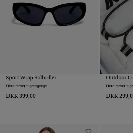
Sport Wrap Solbriller
Outdoor Cr
HURTIGVISNING
Flere farver tilgængelige
Flere farver til
DKK 399,00
DKK 299,0