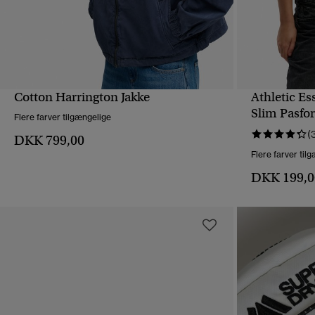
Cotton Harrington Jakke
Athletic E
HURTIGVISNING
Slim Pasfo
Flere farver tilgængelige
(
DKK 799,00
Flere farver til
DKK 199,0