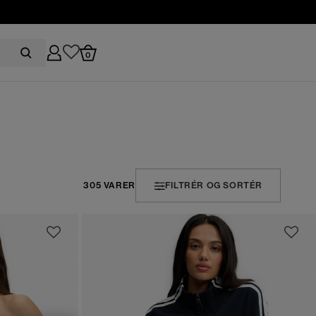
0
305 VARER
FILTRÉR OG SORTÉR