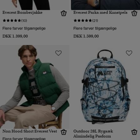
Everest Bomberjakke
Everest Parka med Kunstpels
(10)
(21)
Flere farver tilgængelige
Flere farver tilgængelige
DKK 1.399,00
DKK 1.599,00
Non Hood Short Everest Vest
Outdoor 28L Rygsæk
Almindelig Pasform
Flere farver tilgængelige