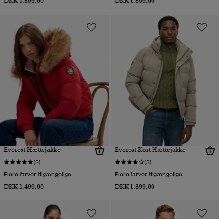
DKK 1.399,00
DKK 1.399,00
Everest Hættejakke
Everest Kort Hættejakke
(2)
(3)
Flere farver tilgængelige
Flere farver tilgængelige
DKK 1.499,00
DKK 1.399,00