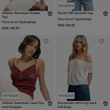
NYHEDER
Athletic Essentials Rynket
Bardot Off-shoulder top
Top
Flere farver tilgængelige
Flere farver tilgængelige
DKK 269,00
DKK 199,00
NYHEDER
NYHEDER
Athletic Essentials Cami Top
Kortærmet vævet top med
med Knapper
halvknap