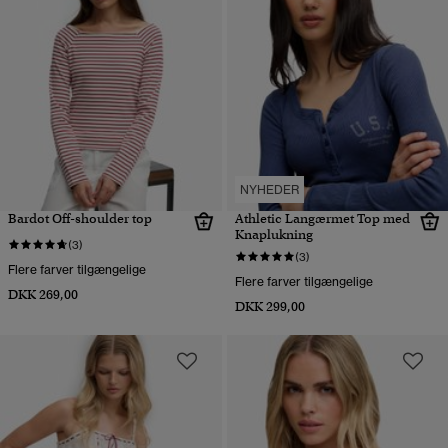
NYHEDER
Bardot Off-shoulder top
Athletic Langærmet Top med
Knaplukning
(3)
(3)
Flere farver tilgængelige
Flere farver tilgængelige
DKK 269,00
DKK 299,00