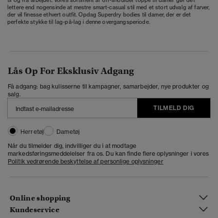
lettere end nogensinde at mestre smart-casual stil med et stort udvalg af farver,
der vil finesse ethvert outfit. Opdag Superdry bodies til damer, der er det
perfekte stykke til lag-på-lag i denne overgangsperiode.
Lås Op For Eksklusiv Adgang
Få adgang: bag kulisserne til kampagner, samarbejder, nye produkter og
salg.
TILMELD DIG
Herretøj
Dametøj
Når du tilmelder dig, indvilliger du i at modtage
markedsføringsmeddelelser fra os. Du kan finde flere oplysninger i vores
Politik vedrørende beskyttelse af personlige oplysninger
Online shopping
Kundeservice