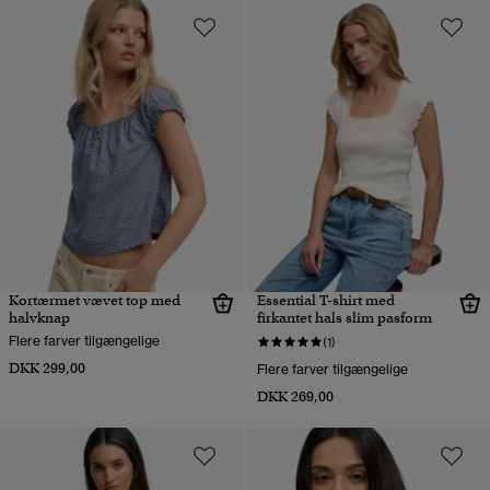
Kortærmet vævet top med
Essential T-shirt med
halvknap
firkantet hals slim pasform
Flere farver tilgængelige
(1)
DKK 299,00
Flere farver tilgængelige
DKK 269,00