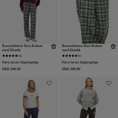
Bomuldstern Tern Bukser
Bomuldstern Tern Bukser
med Elastik
med Elastik
(4)
(1)
Flere farver tilgængelige
Flere farver tilgængelige
DKK 399,00
DKK 399,00