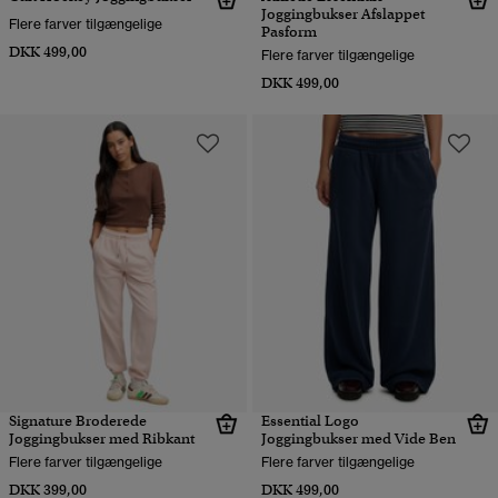
Joggingbukser Afslappet
Flere farver tilgængelige
Pasform
DKK 499,00
Flere farver tilgængelige
DKK 499,00
Signature Broderede
Essential Logo
Joggingbukser med Ribkant
Joggingbukser med Vide Ben
Flere farver tilgængelige
Flere farver tilgængelige
DKK 399,00
DKK 499,00