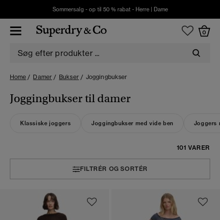
Sommersalg - op til 50 % rabat -
Herre
|
Dame
0
Home
Damer
Bukser
Joggingbukser
Joggingbukser til damer
Klassiske joggers
Joggingbukser med vide ben
Joggers
101 VARER
FILTRÉR OG SORTÉR