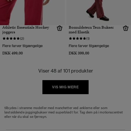
Athletic Essentials Hockey
Bomuldstern Tern Bukser
joggers
med Elastik
(2)
(1)
Flere farver tilgængelige
Flere farver tilgængelige
DKK 499,00
DKK 399,00
Viser 48 af 101 produkter
VIS MIG MERE
tilbydes i stramme modeller med manchetter ved anklerne eller som
løstsiddende joggingbukser med superblødt for. Tag dem på i motionscentret
eller når du skal se fjernsyn.