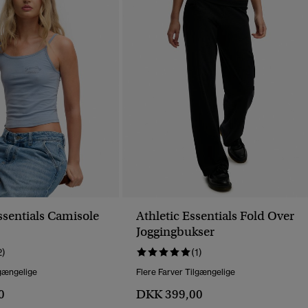
ssentials Camisole
Athletic Essentials Fold Over
Joggingbukser
2)
(1)
lgængelige
Flere Farver Tilgængelige
0
DKK 399,00