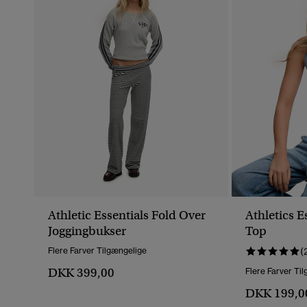
Athletic Essentials Fold Over
Athletics E
Joggingbukser
Top
Flere Farver Tilgængelige
(
DKK 399,00
Flere Farver Ti
DKK 199,0