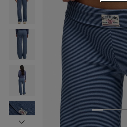
1
2
3