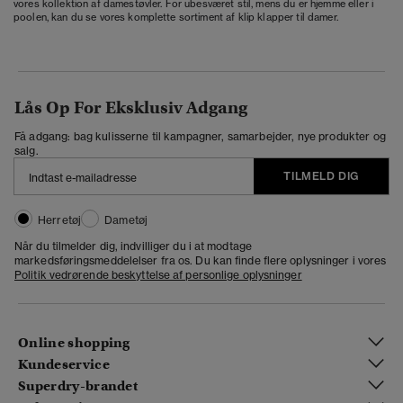
vores kollektion af damestøvler. For ubesværet stil, mens du er hjemme eller i
poolen, kan du se vores komplette sortiment af klip klapper til damer.
Lås Op For Eksklusiv Adgang
Få adgang: bag kulisserne til kampagner, samarbejder, nye produkter og
salg.
TILMELD DIG
Herretøj
Dametøj
Når du tilmelder dig, indvilliger du i at modtage
markedsføringsmeddelelser fra os. Du kan finde flere oplysninger i vores
Politik vedrørende beskyttelse af personlige oplysninger
Online shopping
Kundeservice
Superdry-brandet