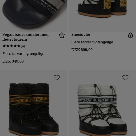
Vegan badesandaler med
Snestøvler
flettet fodrem
Flere farver tilgængelige
(4)
DKK 899,00
Flere farver tilgængelige
DKK 349,00