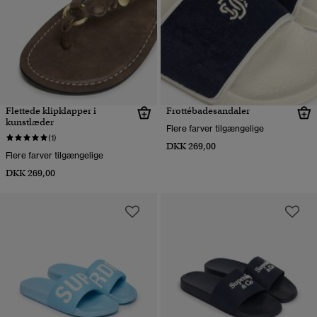
Flettede klipklapper i
Frottébadesandaler
kunstlæder
Flere farver tilgængelige
(1)
DKK 269,00
Flere farver tilgængelige
DKK 269,00