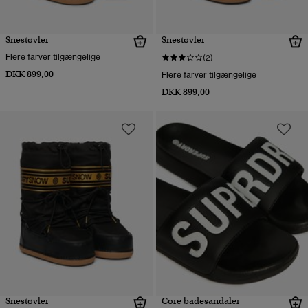
Snestøvler
Snestøvler
Flere farver tilgængelige
(2)
DKK 899,00
Flere farver tilgængelige
DKK 899,00
Snestøvler
Core badesandaler