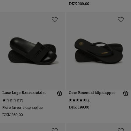
DKK 269,00
Luxe Logo Badesandaler
Core Essential klipklapper
(1)
(2)
DKK 199,00
Flere farver tilgængelige
DKK 269,00