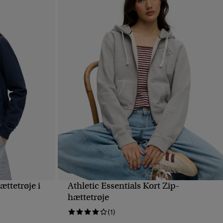
ættetrøje i
Athletic Essentials Kort Zip-
HURTIGVISNING
hættetrøje
(1)