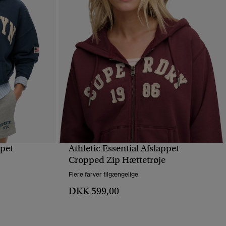
ppet
Athletic Essential Afslappet
HURTIGVISNING
Cropped Zip Hættetrøje
Flere farver tilgængelige
DKK 599,00