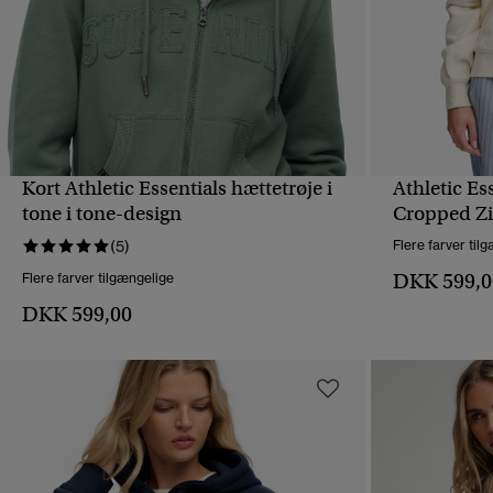
Kort Athletic Essentials hættetrøje i
Athletic Es
HURTIGVISNING
tone i tone-design
Cropped Zi
(5)
Flere farver til
DKK 599,0
Flere farver tilgængelige
DKK 599,00