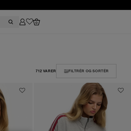
0
712 VARER
FILTRÉR OG SORTÉR