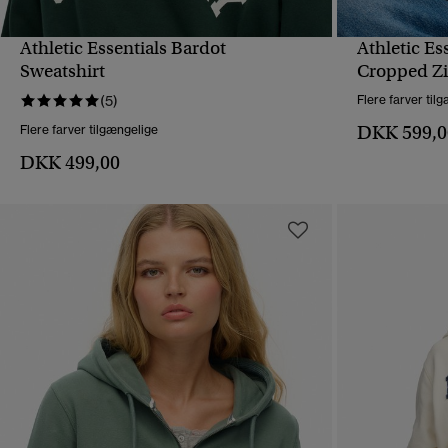
Athletic Essentials Bardot
Athletic Es
HURTIGVISNING
Sweatshirt
Cropped Zi
(5)
Flere farver til
DKK 599,0
Flere farver tilgængelige
DKK 499,00