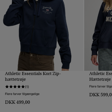
Athletic Essentials Kort Zip-
Athletic Es
HURTIGVISNING
hættetrøje
Hættetrøje
(1)
Flere farver til
DKK 599,0
Flere farver tilgængelige
DKK 499,00