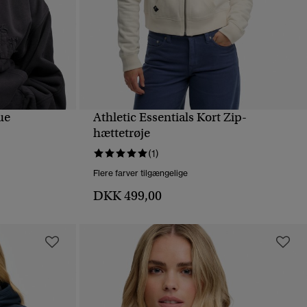
ue
Athletic Essentials Kort Zip-
HURTIGVISNING
hættetrøje
(1)
Flere farver tilgængelige
DKK 499,00