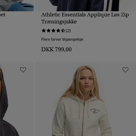
pet
Athletic Essentials Applique Løs Zip
HURTIGVISNING
Træningsjakke
(2)
Flere farver tilgængelige
DKK 799,00