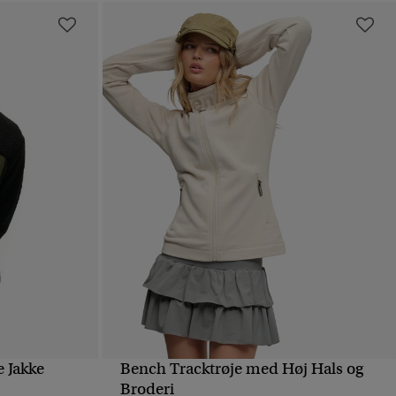
e Jakke
Bench Tracktrøje med Høj Hals og
HURTIGVISNING
Broderi