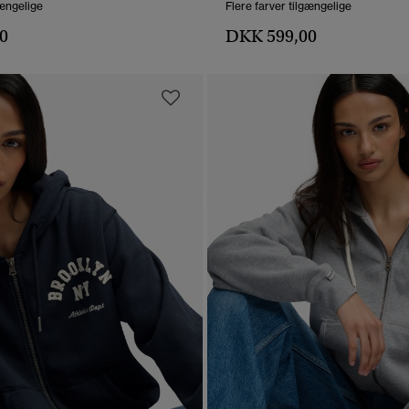
gængelige
Flere farver tilgængelige
0
DKK 599,00