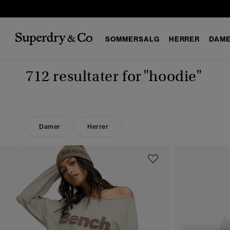
SOMMERSALG
HERRER
DAM
712 resultater for
"hoodie"
Damer
Herrer