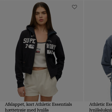
Afslappet, kort Athletic Essentials
Athletic Es
HURTIGVISNING
hættetrøje med lynlås
lynlåslukni