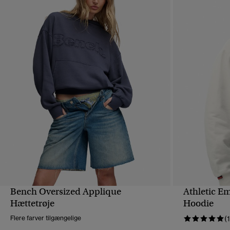
Bench Oversized Applique
Athletic E
HURTIGVISNING
Hættetrøje
Hoodie
Flere farver tilgængelige
(1