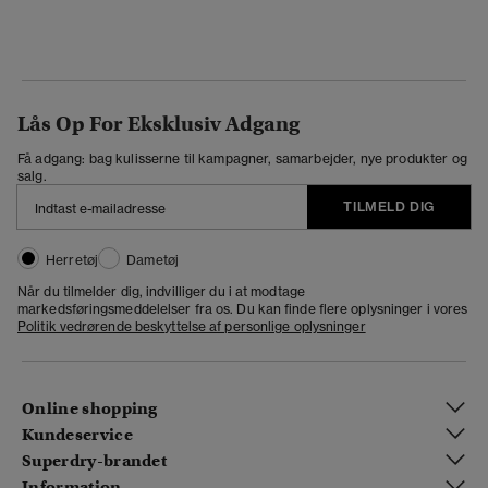
Lås Op For Eksklusiv Adgang
Få adgang: bag kulisserne til kampagner, samarbejder, nye produkter og
salg.
TILMELD DIG
Herretøj
Dametøj
Når du tilmelder dig, indvilliger du i at modtage
markedsføringsmeddelelser fra os. Du kan finde flere oplysninger i vores
Politik vedrørende beskyttelse af personlige oplysninger
Online shopping
Kundeservice
Superdry-brandet
Information