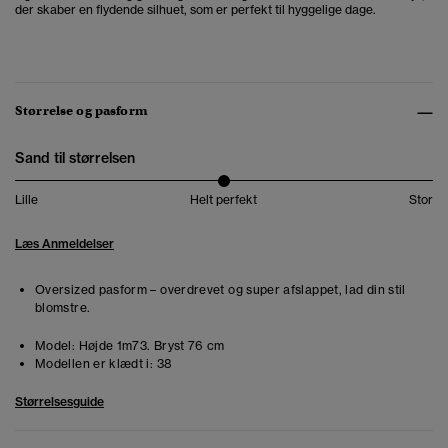
der skaber en flydende silhuet, som er perfekt til hyggelige dage.
Størrelse og pasform
Sand til størrelsen
Lille
Helt perfekt
Stor
Læs Anmeldelser
Oversized pasform – overdrevet og super afslappet, lad din stil
blomstre.
Model:
Højde 1m73. Bryst 76 cm
Modellen er klædt i:
38
Størrelsesguide