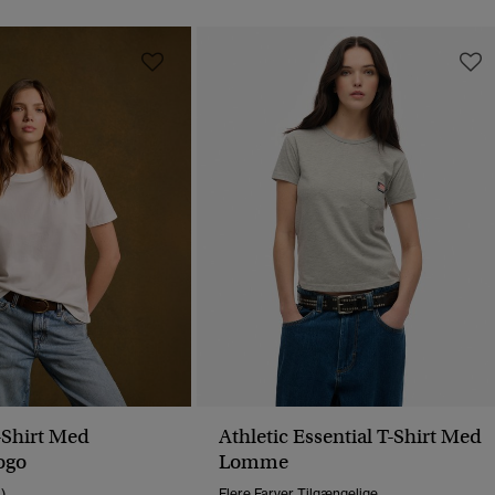
T-Shirt Med
Athletic Essential T-Shirt Med
ogo
Lomme
1)
Flere Farver Tilgængelige