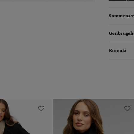
Sammensæt
Genbrugsh
Kontakt