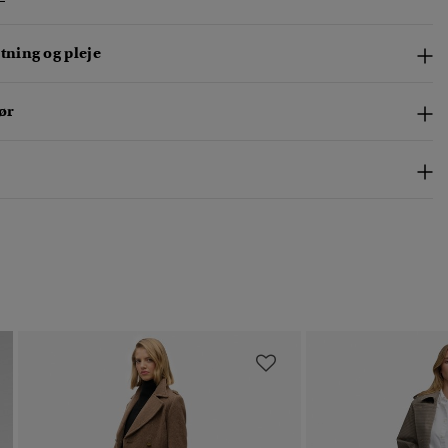
ning og pleje
ør