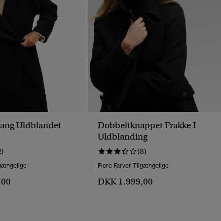
Lang Uldblandet
Dobbeltknappet Frakke I
Uldblanding
2)
(8)
lgængelige
Flere Farver Tilgængelige
,00
DKK 1.999,00