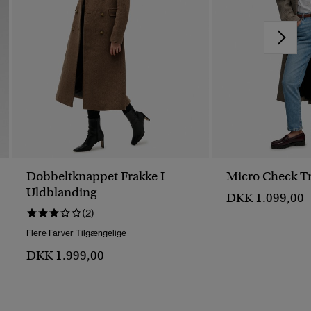
Dobbeltknappet Frakke I
Micro Check T
Uldblanding
DKK 1.099,00
(2)
Flere Farver Tilgængelige
DKK 1.999,00