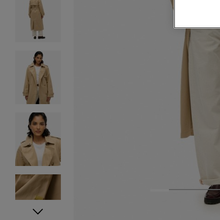
1
2
3
4