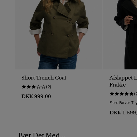
Short Trench Coat
Afslappet 
Frakke
(2)
(
DKK 999,00
Flere Farver Ti
DKK 1.599
Bær Det Med...