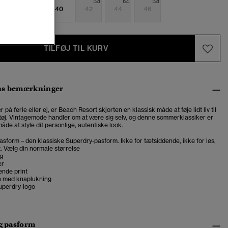
6
38
40
42
44
46
TILFØJ TIL KURV
ns bemærkninger
på ferie eller ej, er Beach Resort skjorten en klassisk måde at føje lidt liv til
 tøj. Vintagemode handler om at være sig selv, og denne sommerklassiker er
de at style dit personlige, autentiske look.
asform – den klassiske Superdry-pasform. Ikke for tætsiddende, ikke for løs,
t. Vælg din normale størrelse
g
er
nde print
 med knaplukning
uperdry-logo
og pasform