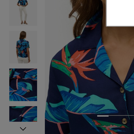
1
2
3