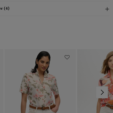
r (4)