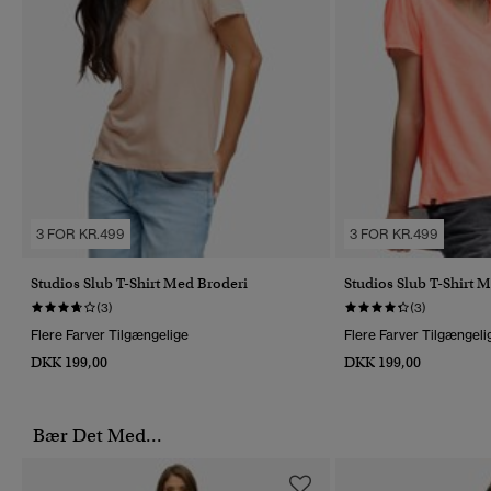
3 FOR KR.499
3 FOR KR.499
Studios Slub T-Shirt Med Broderi
Studios Slub T-Shirt 
(3)
(3)
Flere Farver Tilgængelige
Flere Farver Tilgængeli
DKK 199,00
DKK 199,00
Bær Det Med...