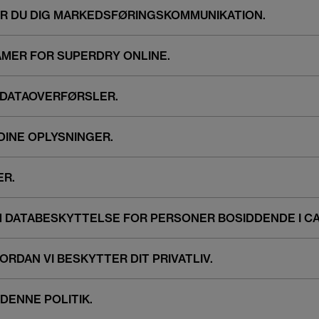
ER DU DIG MARKEDSFØRINGSKOMMUNIKATION.
LAMER FOR SUPERDRY ONLINE.
 DATAOVERFØRSLER.
 DINE OPLYSNINGER.
ER.
M DATABESKYTTELSE FOR PERSONER BOSIDDENDE I CA
VORDAN VI BESKYTTER DIT PRIVATLIV.
 DENNE POLITIK.