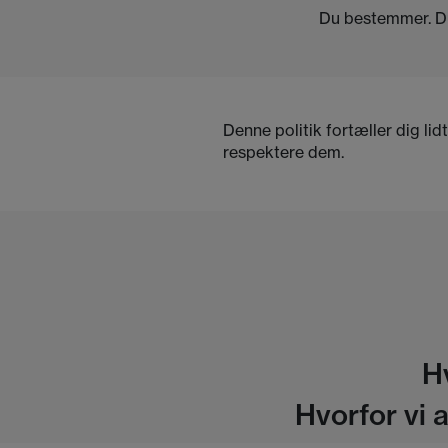
Du bestemmer. Du 
Denne politik fortæller dig lid
respektere dem.
H
Hvorfor vi 