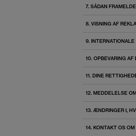
7. SÅDAN FRAMELD
8. VISNING AF REK
9. INTERNATIONALE
10. OPBEVARING AF
11. DINE RETTIGHED
12. MEDDELELSE O
13. ÆNDRINGER I, H
14. KONTAKT OS OM