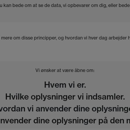
kan bede om at se de data, vi opbevarer om dig, eller bede 
t mere om disse principper, og hvordan vi hver dag arbejder hå
Vi ønsker at være åbne om:
Hvem vi er.
Hvilke oplysninger vi indsamler.
vordan vi anvender dine oplysninge
anvender dine oplysninger på den m