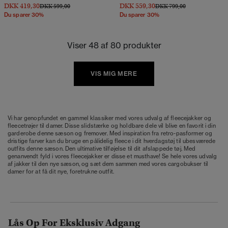
DKK 419,30
DKK 559,30
Pris nedsat fra
til
Pris nedsat fra
til
DKK 599,00
DKK 799,00
Du sparer 30%
Du sparer 30%
Viser 48 af 80 produkter
VIS MIG MERE
Vi har genopfundet en gammel klassiker med vores udvalg af fleecejakker og
fleecetrøjer til damer. Disse slidstærke og holdbare dele vil blive en favorit i din
garderobe denne sæson og fremover. Med inspiration fra retro-pasformer og
dristige farver kan du bruge en pålidelig fleece i dit hverdagstøj til ubesværede
outfits denne sæson. Den ultimative tilføjelse til dit afslappede tøj. Med
genanvendt fyld i vores fleecejakker er disse et musthave! Se hele vores udvalg
af jakker til den nye sæson, og sæt dem sammen med vores cargobukser til
damer for at få dit nye, foretrukne outfit.
Lås Op For Eksklusiv Adgang