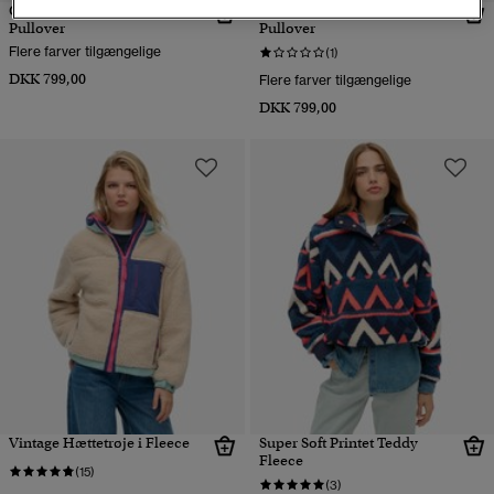
Colour Block Fleece
Colour Block Fleece
Pullover
Pullover
Flere farver tilgængelige
(1)
DKK 799,00
Flere farver tilgængelige
DKK 799,00
Vintage Hættetrøje i Fleece
Super Soft Printet Teddy
Fleece
(15)
(3)