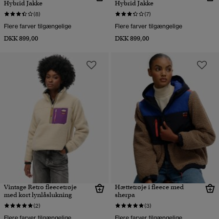
Hybrid Jakke
Hybrid Jakke
(8)
(7)
Flere farver tilgængelige
Flere farver tilgængelige
DKK 899,00
DKK 899,00
Vintage Retro fleecetrøje
Hættetrøje i fleece med
med kort lynlåslukning
sherpa
(2)
(3)
Flere farver tilgængelige
Flere farver tilgængelige