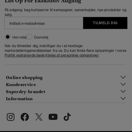
Lås Op For Eksklusiv Adgang
Få adgang: bag kulisserne til kampagner, samarbejder, nye produkter og
salg.
TILMELD DIG
Herretøj
Dametøj
Når du tilmelder dig, indvilliger du i at modtage
markedsføringsmeddelelser fra os. Du kan finde flere oplysninger i vores
Politik vedrørende beskyttelse af personlige oplysninger
Online shopping
Kundeservice
Superdry-brandet
Information