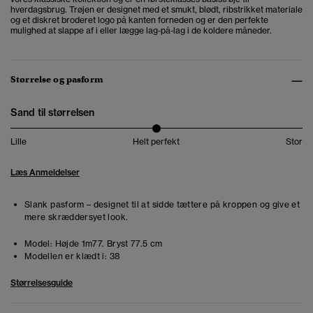
hverdagsbrug. Trøjen er designet med et smukt, blødt, ribstrikket materiale
og et diskret broderet logo på kanten forneden og er den perfekte
mulighed at slappe af i eller lægge lag-på-lag i de koldere måneder.
Størrelse og pasform
Sand til størrelsen
Lille
Helt perfekt
Stor
Læs Anmeldelser
Slank pasform – designet til at sidde tættere på kroppen og give et
mere skræddersyet look.
Model:
Højde 1m77. Bryst 77.5 cm
Modellen er klædt i:
38
Størrelsesguide