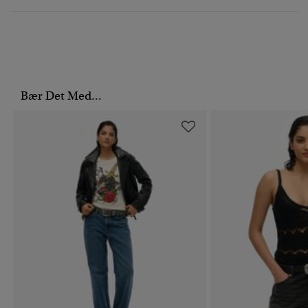
Bær Det Med...