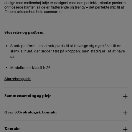
design med mellemhøj talje er designet med den perfekte, slanke pasform
og flossede kanter, så de er flatterende og trendy – det perfekte mix til at
få opmærksomhed hele sommeren.
Størrelse og pasform
Slank pasform – med nok plads til at bevæge sig og skåret til en
slank silhuet, der sidder tæt på kroppen, men stadig er let at have
på.
Modellen er klædt i:
26
Størrelsesguide
Sammensætning og pleje
Over 50% økologisk bomuld
Kontakt