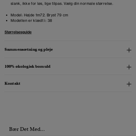
slank, ikke for løs, lige tilpas. Vælg din normale størrelse.
Model:
Højde 1m72. Bryst 79 cm
Modellen er klædt i:
38
Størrelsesguide
Sammensætning og pleje
100% økologisk bomuld
Kontakt
Bær Det Med...