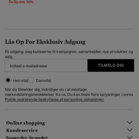
Du Sparer 30%
Lås Op For Eksklusiv Adgang
Få adgang: bag kulisserne til kampagner, samarbejder, nye produkter og
salg.
TILMELD DIG
Herretøj
Dametøj
Når du tilmelder dig, indvilliger du i at modtage
markedsføringsmeddelelser fra os. Du kan finde flere oplysninger i vores
Politik vedrørende beskyttelse af personlige oplysninger
Online shopping
Kundeservice
Superdry-brandet