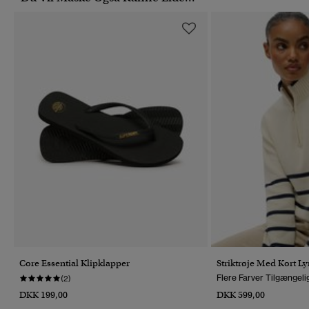
Core Essential Klipklapper
Striktrøje Med Kort L
Flere Farver Tilgængeli
(2)
DKK 199,00
DKK 599,00