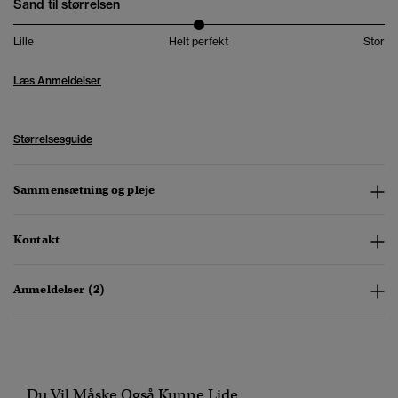
Sand til størrelsen
Lille
Helt perfekt
Stor
Læs Anmeldelser
Størrelsesguide
Sammensætning og pleje
Kontakt
Anmeldelser (2)
Du Vil Måske Også Kunne Lide...