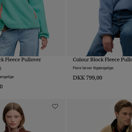
k Fleece Pullover
Colour Block Fleece Pull
HURTIGVISNING
HURTIGVISNING
)
Flere farver tilgængelige
DKK 799,00
gængelige
0