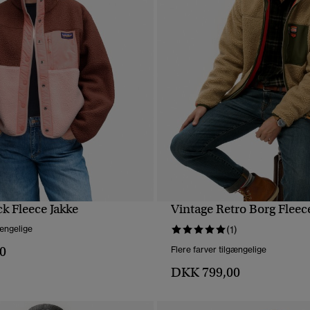
k Fleece Jakke
Vintage Retro Borg Fleec
HURTIGVISNING
HURTIGVISNING
gængelige
(1)
0
Flere farver tilgængelige
DKK 799,00