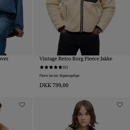
over
Vintage Retro Borg Fleece Jakke
HURTIGVISNING
(6)
Flere farver tilgængelige
DKK 799,00