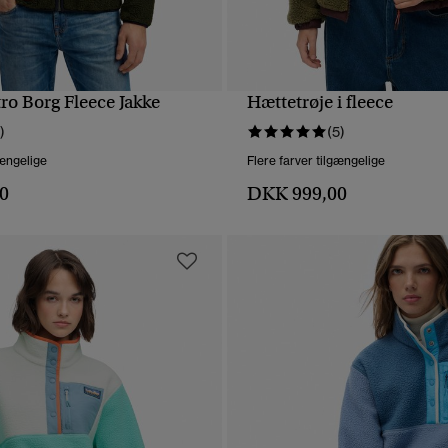
ro Borg Fleece Jakke
Hættetrøje i fleece
HURTIGVISNING
HURTIGVISNING
)
(5)
gængelige
Flere farver tilgængelige
0
DKK 999,00