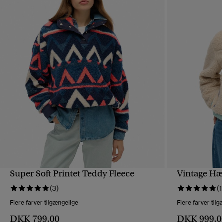
Super Soft Printet Teddy Fleece
Vintage Hæt
HURTIGVISNING
(3)
(
Flere farver tilgængelige
Flere farver til
DKK 799,00
DKK 999,0