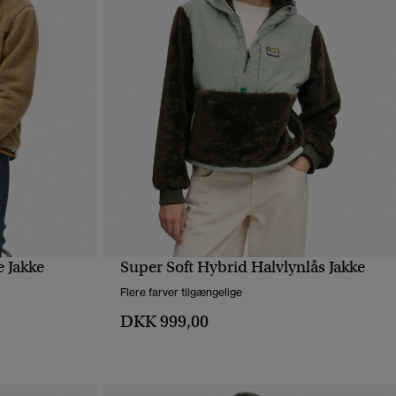
e Jakke
Super Soft Hybrid Halvlynlås Jakke
HURTIGVISNING
Flere farver tilgængelige
DKK 999,00