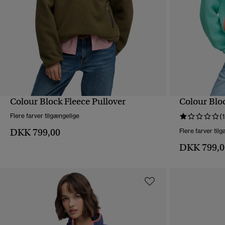
Colour Block Fleece Pullover
Colour Bloc
HURTIGVISNING
Flere farver tilgængelige
(1
DKK 799,00
Flere farver til
DKK 799,0