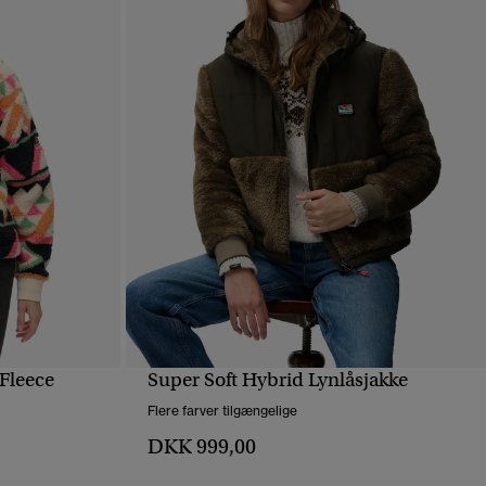
 Fleece
Super Soft Hybrid Lynlåsjakke
HURTIGVISNING
Flere farver tilgængelige
DKK 999,00