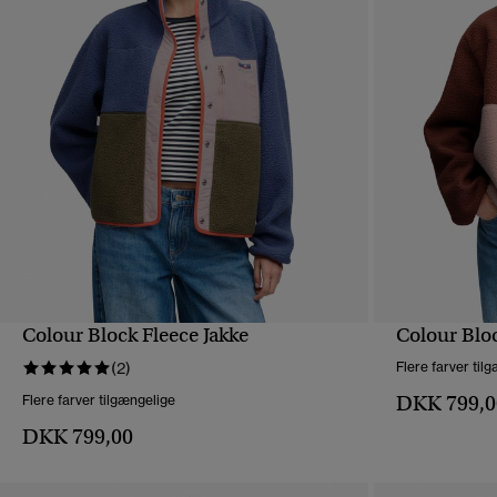
Colour Block Fleece Jakke
Colour Bloc
HURTIGVISNING
(2)
Flere farver til
DKK 799,0
Flere farver tilgængelige
DKK 799,00