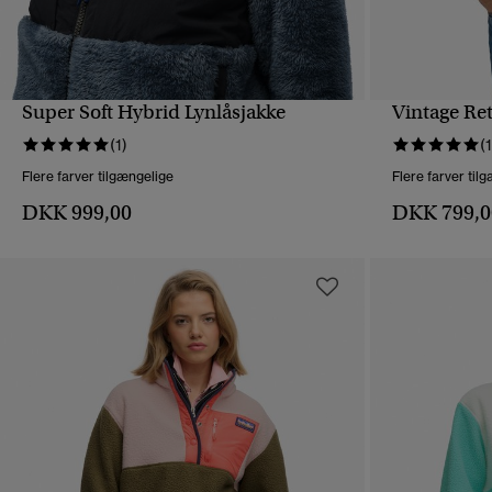
Super Soft Hybrid Lynlåsjakke
Vintage Ret
HURTIGVISNING
(1)
(1
Flere farver tilgængelige
Flere farver til
DKK 999,00
DKK 799,0