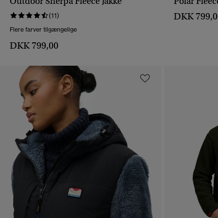
Outdoor Sherpa Fleece Jakke
Polar Fleec
HURTIGVISNING
DKK 799,0
(11)
Flere farver tilgængelige
DKK 799,00