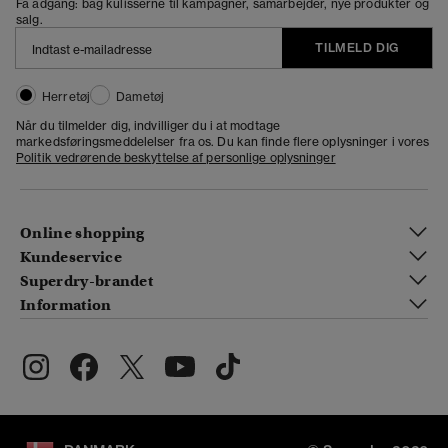
Få adgang: bag kulisserne til kampagner, samarbejder, nye produkter og
salg.
TILMELD DIG
Herretøj
Dametøj
Når du tilmelder dig, indvilliger du i at modtage
markedsføringsmeddelelser fra os. Du kan finde flere oplysninger i vores
Politik vedrørende beskyttelse af personlige oplysninger
Online shopping
Kundeservice
Superdry-brandet
Information