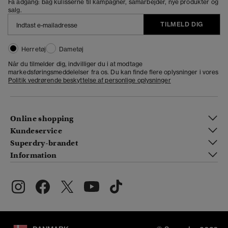
Få adgang: bag kulisserne til kampagner, samarbejder, nye produkter og
salg.
TILMELD DIG
Herretøj
Dametøj
Når du tilmelder dig, indvilliger du i at modtage
markedsføringsmeddelelser fra os. Du kan finde flere oplysninger i vores
Politik vedrørende beskyttelse af personlige oplysninger
Online shopping
Kundeservice
Superdry-brandet
Information