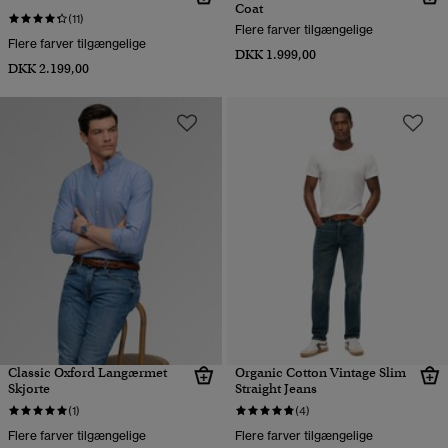
Coat
(11)
Flere farver tilgængelige
Flere farver tilgængelige
DKK 1.999,00
DKK 2.199,00
Classic Oxford Langærmet
Organic Cotton Vintage Slim
Skjorte
Straight Jeans
(1)
(4)
Flere farver tilgængelige
Flere farver tilgængelige