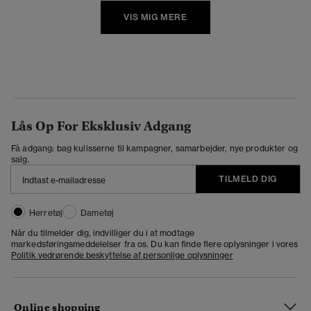
VIS MIG MERE
Lås Op For Eksklusiv Adgang
Få adgang: bag kulisserne til kampagner, samarbejder, nye produkter og
salg.
TILMELD DIG
Herretøj
Dametøj
Når du tilmelder dig, indvilliger du i at modtage
markedsføringsmeddelelser fra os. Du kan finde flere oplysninger i vores
Politik vedrørende beskyttelse af personlige oplysninger
Online shopping