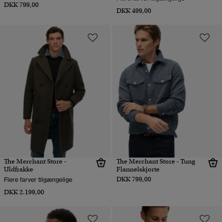
DKK 799,00
DKK 499,00
The Merchant Store -
The Merchant Store - Tung
Uldfrakke
Flannelskjorte
DKK 799,00
Flere farver tilgængelige
DKK 2.199,00