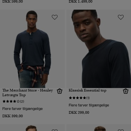
DKK 599,00
DKK 1.499,00
The Merchant Store - Henley
Klassisk Essential top
Letvægts Top
(1)
(2)
Flere farver tilgængelige
Flere farver tilgængelige
DKK 299,00
DKK 399,00