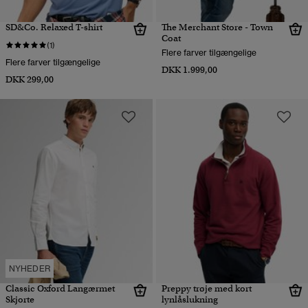
SD&Co. Relaxed T-shirt
The Merchant Store - Town
Coat
(1)
Flere farver tilgængelige
Flere farver tilgængelige
DKK 1.999,00
DKK 299,00
NYHEDER
Classic Oxford Langærmet
Preppy trøje med kort
Skjorte
lynlåslukning