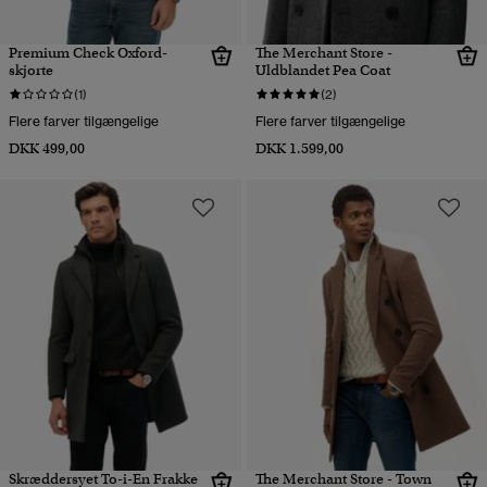
Premium Check Oxford-
The Merchant Store -
skjorte
Uldblandet Pea Coat
(1)
(2)
Flere farver tilgængelige
Flere farver tilgængelige
DKK 499,00
DKK 1.599,00
Skræddersyet To-i-En Frakke
The Merchant Store - Town