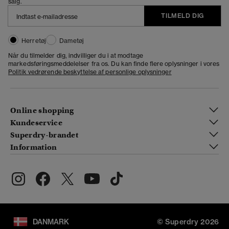
salg.
TILMELD DIG
Herretøj
Dametøj
Når du tilmelder dig, indvilliger du i at modtage
markedsføringsmeddelelser fra os. Du kan finde flere oplysninger i vores
Politik vedrørende beskyttelse af personlige oplysninger
Online shopping
Kundeservice
Superdry-brandet
Information
DANMARK
© Superdry 2026