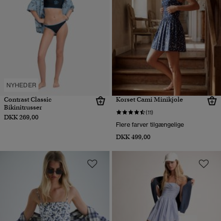
NYHEDER
Contrast Classic
Korset Cami Minikjole
Bikinitrusser
(11)
DKK 269,00
Flere farver tilgængelige
DKK 499,00