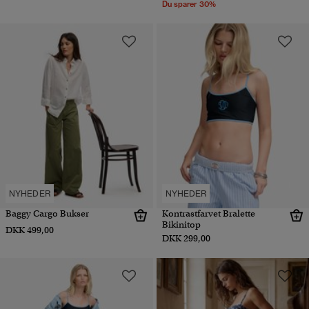
Du sparer 30%
NYHEDER
NYHEDER
Baggy Cargo Bukser
Kontrastfarvet Bralette
Bikinitop
DKK 499,00
DKK 299,00