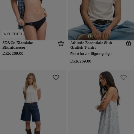
NYHEDER
SD&Co Klassiske
Athletic Essentials Slub
Bikinitrusser
Grafisk T-shirt
DKK 269,00
Flere farver tilgængelige
DKK 269,00