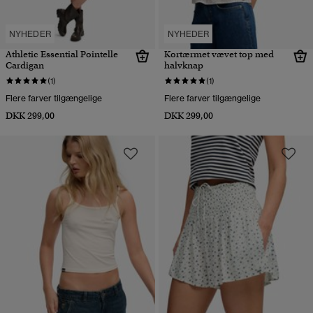
NYHEDER
NYHEDER
Athletic Essential Pointelle
Kortærmet vævet top med
Cardigan
halvknap
(1)
(1)
Flere farver tilgængelige
Flere farver tilgængelige
DKK 299,00
DKK 299,00