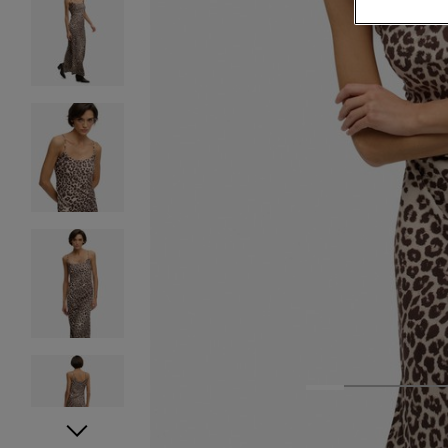
1
2
3
4