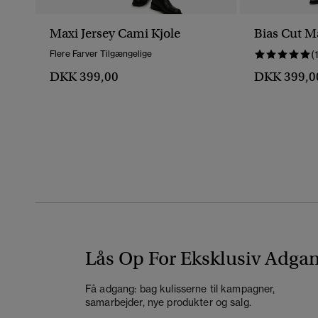
Maxi Jersey Cami Kjole
Bias Cut Ma
Flere Farver Tilgængelige
(
DKK 399,00
DKK 399,0
Lås Op For Eksklusiv Adga
Få adgang: bag kulisserne til kampagner,
samarbejder, nye produkter og salg.