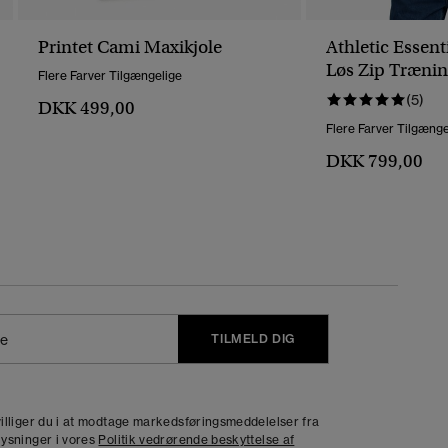
Printet Cami Maxikjole
Athletic Essent
Løs Zip Trænin
Flere Farver Tilgængelige
(5)
DKK 499,00
Flere Farver Tilgænge
DKK 799,00
TILMELD DIG
j
dvilliger du i at modtage markedsføringsmeddelelser fra
lysninger i vores
Politik vedrørende beskyttelse af