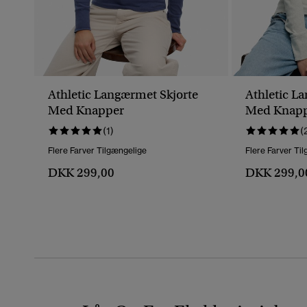
Athletic Langærmet Skjorte
Athletic L
Med Knapper
Med Knap
(1)
(
Flere Farver Tilgængelige
Flere Farver Ti
DKK 299,00
DKK 299,0