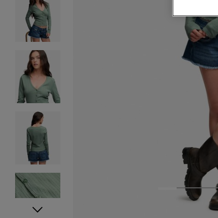
1
2
3