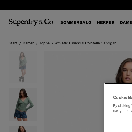
SOMMERSALG
HERRER
DAM
Start
Damer
Toppe
Athletic Essential Pointelle Cardigan
Cookie B
By clicking 
navigation, 