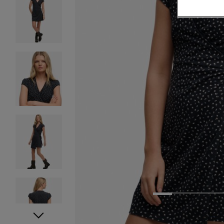
1
2
3
4