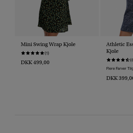
Mini Swing Wrap Kjole
Athletic Es
Kjole
(1)
(
DKK 499,00
Flere Farver Ti
DKK 399,0