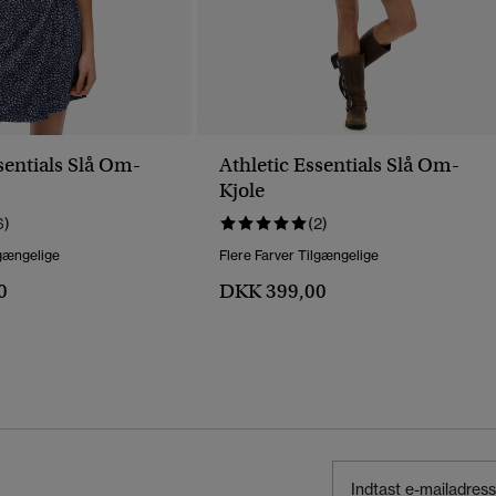
sentials Slå Om-
Athletic Essentials Slå Om-
Kjole
6)
(2)
lgængelige
Flere Farver Tilgængelige
0
DKK 399,00