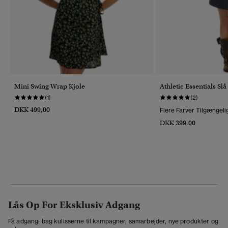
Mini Swing Wrap Kjole
Athletic Essentials Sl
(1)
(2)
DKK 499,00
Flere Farver Tilgængeli
DKK 399,00
Lås Op For Eksklusiv Adgang
Få adgang: bag kulisserne til kampagner, samarbejder, nye produkter og