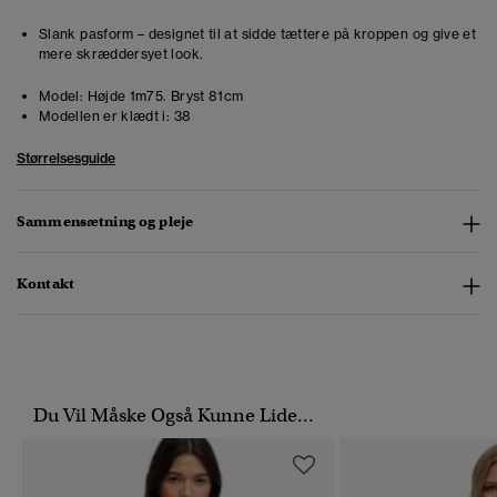
Slank pasform – designet til at sidde tættere på kroppen og give et
mere skræddersyet look.
Model:
Højde 1m75. Bryst 81cm
Modellen er klædt i:
38
Størrelsesguide
Sammensætning og pleje
Kontakt
Du Vil Måske Også Kunne Lide...