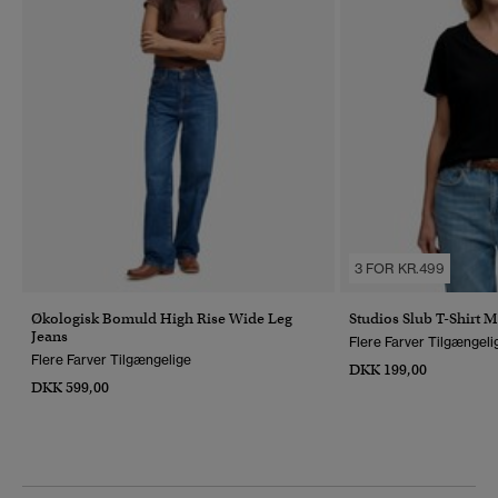
3 FOR KR.499
Økologisk Bomuld High Rise Wide Leg
Studios Slub T-Shirt 
Jeans
Flere Farver Tilgængeli
Flere Farver Tilgængelige
DKK 199,00
DKK 599,00