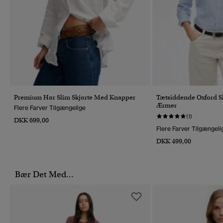
Premium Hør Slim Skjorte Med Knapper
Tætsiddende Oxford S
Ærmer
Flere Farver Tilgængelige
(1)
DKK 699,00
Flere Farver Tilgængeli
DKK 499,00
Bær Det Med...