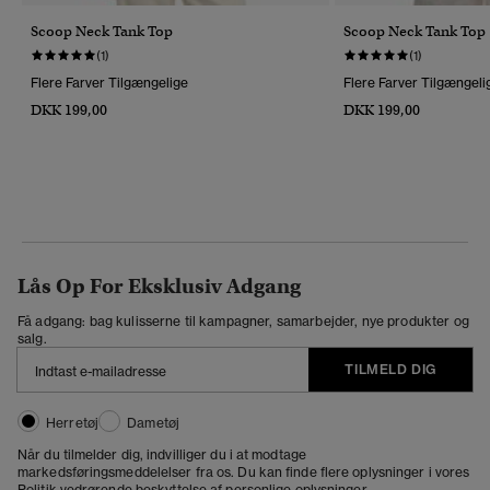
Scoop Neck Tank Top
Scoop Neck Tank Top
(1)
(1)
Flere Farver Tilgængelige
Flere Farver Tilgængeli
DKK 199,00
DKK 199,00
Lås Op For Eksklusiv Adgang
Få adgang: bag kulisserne til kampagner, samarbejder, nye produkter og
salg.
TILMELD DIG
Herretøj
Dametøj
Når du tilmelder dig, indvilliger du i at modtage
markedsføringsmeddelelser fra os. Du kan finde flere oplysninger i vores
Politik vedrørende beskyttelse af personlige oplysninger