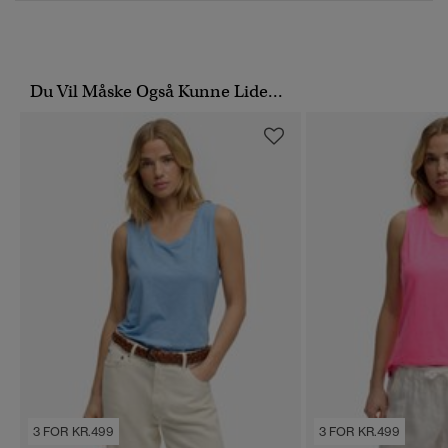
Du Vil Måske Også Kunne Lide...
3 FOR KR.499
3 FOR KR.499