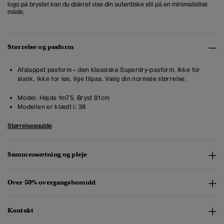
logo på brystet kan du diskret vise din autentiske stil på en minimalistisk
måde.
Størrelse og pasform
Afslappet pasform – den klassiske Superdry-pasform. Ikke for
slank, ikke for løs, lige tilpas. Vælg din normale størrelse.
Model:
Højde 1m75. Bryst 81cm
Modellen er klædt i:
38
Størrelsesguide
Sammensætning og pleje
Over 50% overgangsbomuld
Kontakt