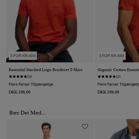
3 FOR KR.499
3 FOR KR.499
Essential Stacked Logo Broderet T-Shirt
Organic Cotton Essent
(3)
(2)
Flere Farver Tilgængelige
Flere Farver Tilgængeli
DKK 199,00
DKK 199,00
Bær Det Med...