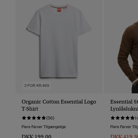
3 FOR KR.499
Organic Cotton Essential Logo
Essential S
T-Shirt
Lynlåslukn
(56)
(
Flere Farver Tilgængelige
Flere Farver Ti
DKK 199,00
DKK 419,3