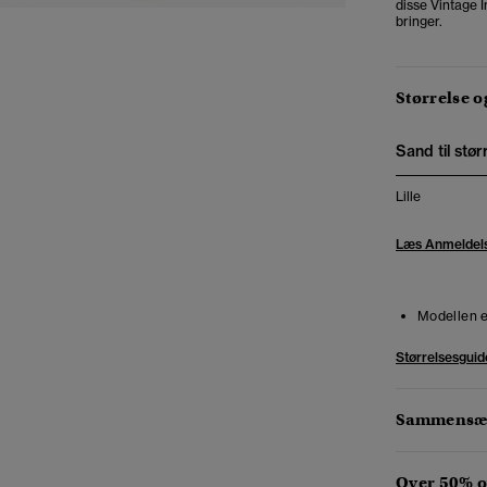
disse Vintage I
bringer.
Størrelse 
Sand til stør
Lille
Læs Anmeldel
Modellen e
Størrelsesguid
Sammensæt
Over 50% 