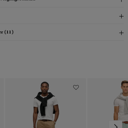
r (11)