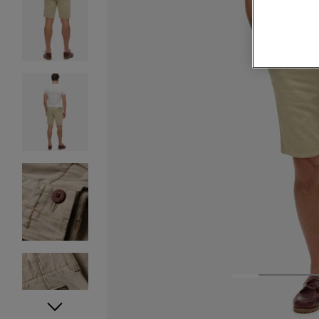
1
2
3