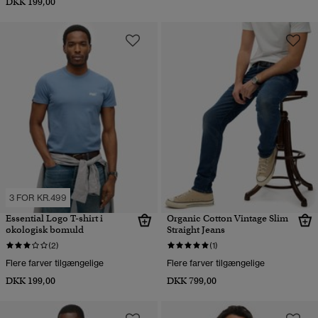
DKK 199,00
3 FOR KR.499
Essential Logo T-shirt i
Organic Cotton Vintage Slim
økologisk bomuld
Straight Jeans
(2)
(1)
Flere farver tilgængelige
Flere farver tilgængelige
DKK 199,00
DKK 799,00