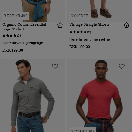
3 FOR KR.499
NYHEDER
Organic Cotton Essential
Vintage Straight Shorts
Logo T-shirt
(2)
(1)
Flere farver tilgængelige
Flere farver tilgængelige
DKK 499,00
DKK 199,00
3 FOR KR.499