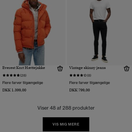
Everest Kort Hættejakke
Vintage skinny jeans
(28)
(8)
Flere farver tilgængelige
Flere farver tilgængelige
DKK 1.399,00
DKK 799,00
Viser 48 af 288 produkter
VIS MIG MERE