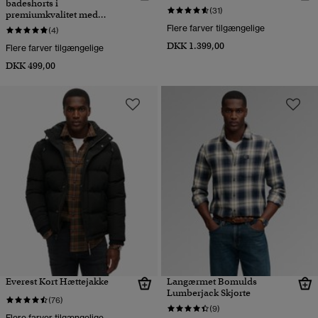
badeshorts i
(31)
premiumkvalitet med
broderi
Flere farver tilgængelige
(4)
DKK 1.399,00
Flere farver tilgængelige
DKK 499,00
Everest Kort Hættejakke
Langærmet Bomulds
Lumberjack Skjorte
(76)
(9)
Flere farver tilgængelige