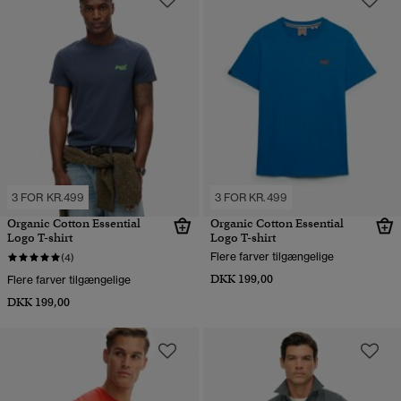
3 FOR KR.499
3 FOR KR.499
Organic Cotton Essential
Organic Cotton Essential
Logo T-shirt
Logo T-shirt
Flere farver tilgængelige
(4)
DKK 199,00
Flere farver tilgængelige
DKK 199,00