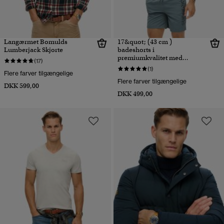
Langærmet Bomulds
17&quot; (43 cm )
Lumberjack Skjorte
badeshorts i
premiumkvalitet med
(17)
broderi
(1)
Flere farver tilgængelige
Flere farver tilgængelige
DKK 599,00
DKK 499,00