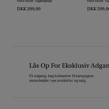
Flere Farver Tilgængelige
Flere Farver Ti
DKK 299,00
DKK 599,0
Lås Op For Eksklusiv Adga
Få adgang: bag kulisserne til kampagner,
samarbejder, nye produkter og salg.