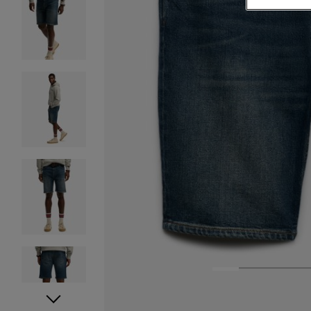
1
2
3
4