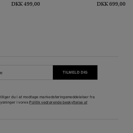
DKK 499,00
DKK 699,00
TILMELD DIG
j
dvilliger du i at modtage markedsføringsmeddelelser fra
lysninger i vores
Politik vedrørende beskyttelse af