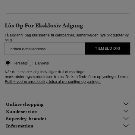
Lås Op For Eksklusiv Adgang
Få adgang: bag kulisserne til kampagner, samarbejder, nye produkter og
salg.
TILMELD DIG
Herretøj
Dametøj
Når du tilmelder dig, indvilliger du i at modtage
markedsføringsmeddelelser fra os. Du kan finde flere oplysninger i vores
Politik vedrørende beskyttelse af personlige oplysninger
Online shopping
Kundeservice
Superdry-brandet
Information