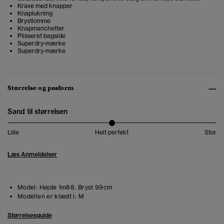
Krave med knapper
Knaplukning
Brystlomme
Knapmanchetter
Plisseret bagside
Superdry-mærke
Superdry-mærke
Størrelse og pasform
Sand til størrelsen
Lille
Helt perfekt
Stor
Læs Anmeldelser
Model:
Højde 1m88. Bryst 99cm
Modellen er klædt i:
M
Størrelsesguide