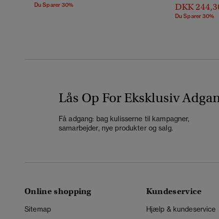
Du Sparer 30%
DKK 244,3
Du Sparer 30%
Lås Op For Eksklusiv Adga
Få adgang: bag kulisserne til kampagner,
samarbejder, nye produkter og salg.
Online shopping
Kundeservice
Sitemap
Hjælp & kundeservice