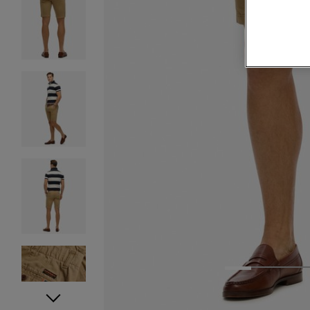
1
2
3