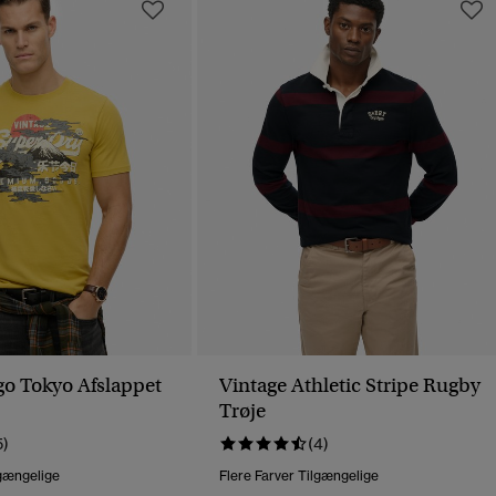
go Tokyo Afslappet
Vintage Athletic Stripe Rugby
Trøje
5)
(4)
lgængelige
Flere Farver Tilgængelige