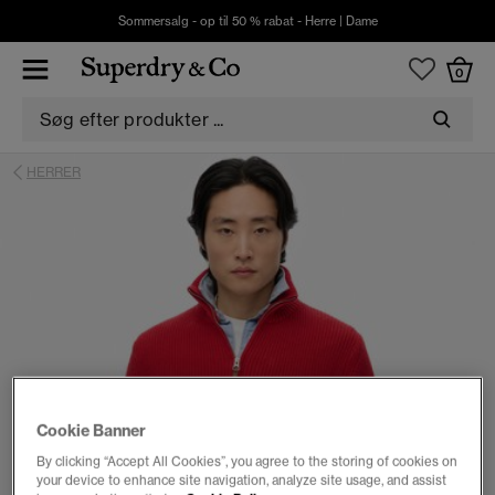
Sommersalg - op til 50 % rabat -
Herre
|
Dame
0
HERRER
Cookie Banner
By clicking “Accept All Cookies”, you agree to the storing of cookies on
your device to enhance site navigation, analyze site usage, and assist