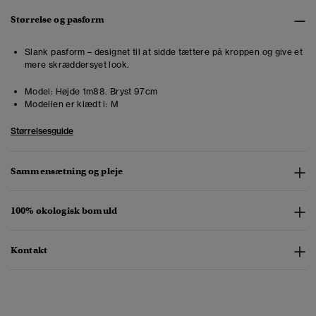
Størrelse og pasform
Slank pasform – designet til at sidde tættere på kroppen og give et
mere skræddersyet look.
Model:
Højde 1m88. Bryst 97cm
Modellen er klædt i:
M
Størrelsesguide
Sammensætning og pleje
100% økologisk bomuld
Kontakt