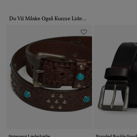
Du Vil Måske Også Kunne Lide...
Statement Læderbælte
Branded Buckle Good