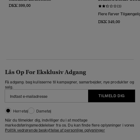
DKK 399,00
(3)
Flere Farver Tilgængeli
DKK 349,00
Lås Op For Eksklusiv Adgang
Få adgang: bag kulisserne til kampagner, samarbejder, nye produkter og
salg.
TILMELD DIG
Herretøj
Dametøj
Når du tilmelder dig, indvilliger du i at modtage
markedsføringsmeddelelser fra os. Du kan finde flere oplysninger i vores
Politik vedrørende beskyttelse af personlige oplysninger