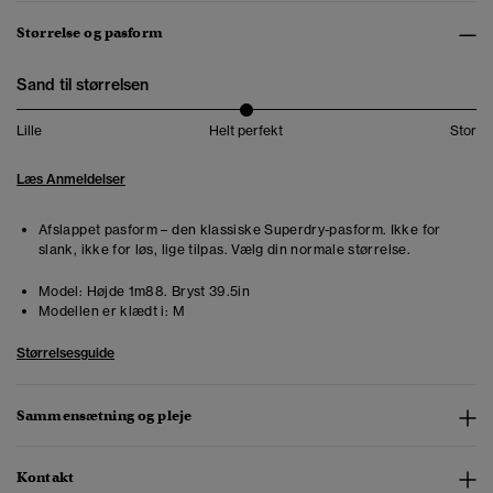
Størrelse og pasform
Sand til størrelsen
Lille
Helt perfekt
Stor
Læs Anmeldelser
Afslappet pasform – den klassiske Superdry-pasform. Ikke for
slank, ikke for løs, lige tilpas. Vælg din normale størrelse.
Model:
Højde 1m88. Bryst 39.5in
Modellen er klædt i:
M
Størrelsesguide
Sammensætning og pleje
Kontakt