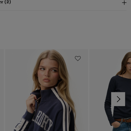
r (2)