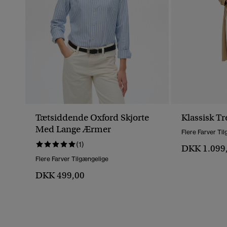
Tætsiddende Oxford Skjorte
Klassisk T
Med Lange Ærmer
Flere Farver Ti
(1)
DKK 1.099
Flere Farver Tilgængelige
DKK 499,00