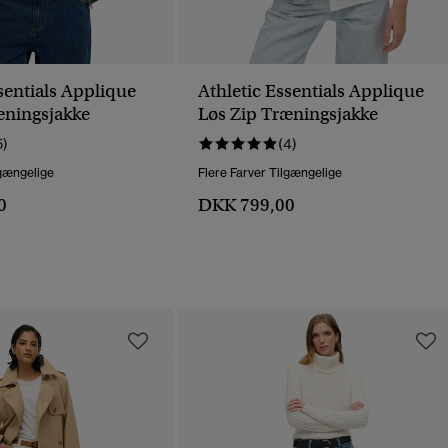
sentials Applique
Athletic Essentials Applique
æningsjakke
Løs Zip Træningsjakke
5)
(4)
lgængelige
Flere Farver Tilgængelige
0
DKK 799,00