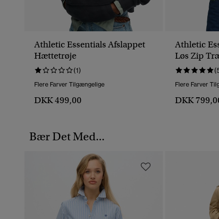
Athletic Essentials Afslappet
Athletic Es
Hættetrøje
Løs Zip Tr
(1)
(
Flere Farver Tilgængelige
Flere Farver Ti
DKK 499,00
DKK 799,0
Bær Det Med...