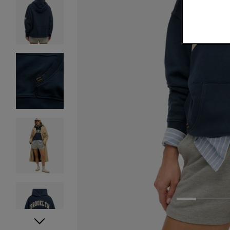
1
2
3