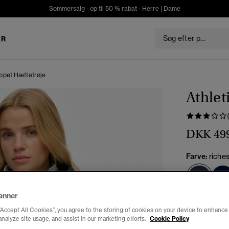
Sommersalg - op til 50 % rabat -
Herre
|
Dame
ER
appet Hættetrøje
Athlet
DKK 49
Farve:
riche
valg
anner
Vælg Størrel
“Accept All Cookies”, you agree to the storing of cookies on your device to enhance 
analyze site usage, and assist in our marketing efforts.
Cookie Policy
34
3