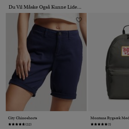
Du Vil Måske Også Kunne Lide...
City Chinoshorts
Montana Rygsæk Med
(32)
(1)