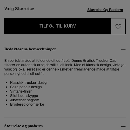
Vælg Størrelse:
Størrelse Og Pasform
TILFØJ TIL KURV
Redaktørens bemærkninger
En perfekt måde at fuldende dit outfit på. Denne Grafisk Trucker Cap
tilfører en autentisk arbejderstil til dit look. Med et klassisk design, vintage-
vask og lokaliseret slid er denne kasket en fremragende måde at tilføje
personlighed til dit outfit.
Klassisk trucker-design
Seks-panels design
Vintage-finish
Slidt buet skygge
Justerbar bagrem
Broderet logomærke
Størrelse og pasform