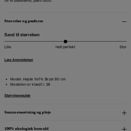
for et ubesværet, pænt outfit.
Størrelse og pasform
Sand til størrelsen
Lille
Helt perfekt
Stor
Læs Anmeldelser
Model:
Højde 1m74. Bryst 80 cm
Modellen er klædt i:
38
Størrelsesguide
Sammensætning og pleje
100% økologisk bomuld