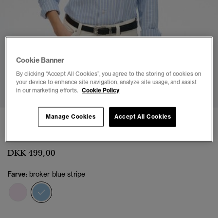
Cookie Banner
By clicking “Accept All Cookies”, you agree to the storing of cookies on
1
2
3
4
5
6
your device to enhance site navigation, analyze site usage, and assist
in our marketing efforts.
Cookie Policy
Manage Cookies
Accept All Cookies
Tætsiddende Oxford skjorte med lange ærmer
(1)
DKK 499,00
Farve:
broker blue stripe
valgt