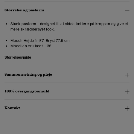
Størrelse og pasform
Slank pasform – designet til at sidde tættere på kroppen og give et
mere skræddersyet look.
Model:
Højde 1m77. Bryst 77.5 cm
Modellen er klædt i:
38
Størrelsesguide
Sammensætning og pleje
100% overgangsbomuld
Kontakt