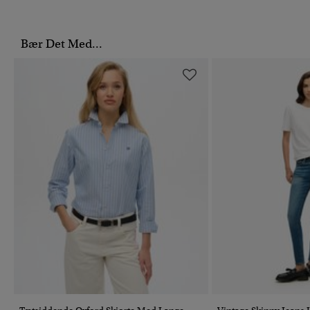
Bær Det Med...