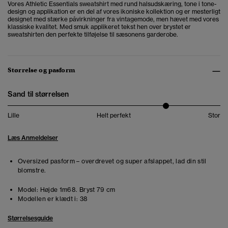
Vores Athletic Essentials sweatshirt med rund halsudskæring, tone i tone-
design og applikation er en del af vores ikoniske kollektion og er mesterligt
designet med stærke påvirkninger fra vintagemode, men hævet med vores
klassiske kvalitet. Med smuk applikeret tekst hen over brystet er
sweatshirten den perfekte tilføjelse til sæsonens garderobe.
Størrelse og pasform
Sand til størrelsen
Lille
Helt perfekt
Stor
Læs Anmeldelser
Oversized pasform – overdrevet og super afslappet, lad din stil
blomstre.
Model:
Højde 1m68. Bryst 79 cm
Modellen er klædt i:
38
Størrelsesguide