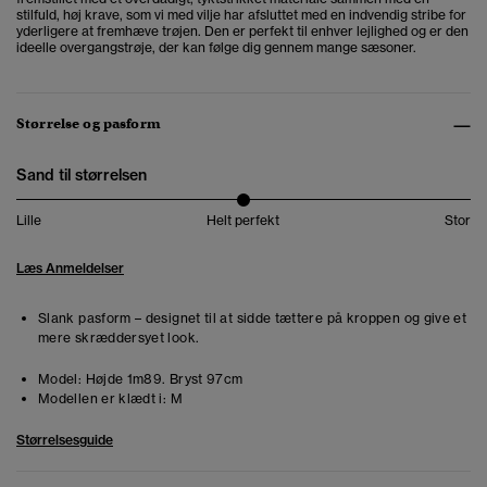
stilfuld, høj krave, som vi med vilje har afsluttet med en indvendig stribe for
yderligere at fremhæve trøjen. Den er perfekt til enhver lejlighed og er den
ideelle overgangstrøje, der kan følge dig gennem mange sæsoner.
Størrelse og pasform
Sand til størrelsen
Lille
Helt perfekt
Stor
Læs Anmeldelser
Slank pasform – designet til at sidde tættere på kroppen og give et
mere skræddersyet look.
Model:
Højde 1m89. Bryst 97cm
Modellen er klædt i:
M
Størrelsesguide